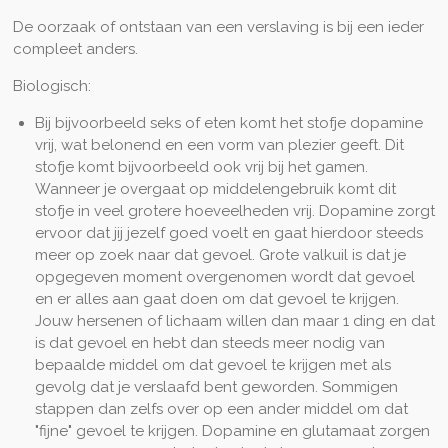
De oorzaak of ontstaan van een verslaving is bij een ieder
compleet anders.
Biologisch:
Bij
bijvoorbeeld seks of eten komt
het stofje dopamine
vrij, wat belonend
en een vorm van plezier geeft. Dit
stofje komt bijvoorbeeld ook vrij bij het gamen.
Wanneer je overgaat op middelengebruik
komt dit
stofje in veel grotere hoeveelheden vrij.
Dopamine zorgt
ervoor dat jij jezelf goed voelt en gaat hierdoor steeds
meer op zoek naar dat gevoel. Grote valkuil is dat je
opgegeven moment overgenomen wordt dat gevoel
en er alles aan gaat doen om dat gevoel te krijgen.
Jouw hersenen of lichaam willen dan maar 1 ding en dat
is dat gevoel en hebt dan steeds meer nodig van
bepaalde middel om dat gevoel te krijgen met als
gevolg dat je verslaafd bent geworden. Sommigen
stappen dan zelfs over op een ander middel om dat
"fijne" gevoel te krijgen. Dopam
ine en glutamaat zorgen