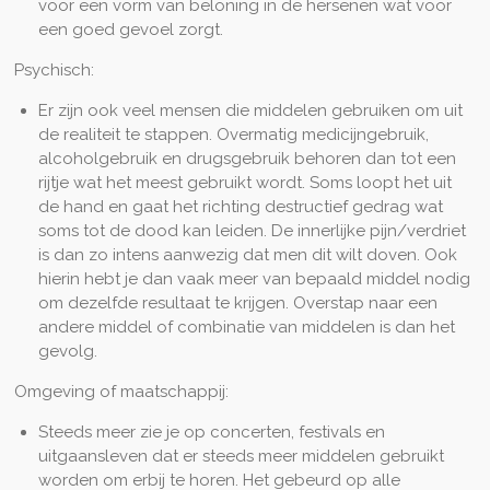
voor een vorm van beloning in de hersenen wat voor
een goed gevoel zorgt.
Psychisch:
Er zijn ook veel mensen die middelen gebruiken om uit
de realiteit te stappen. Overmatig medicijngebruik,
alcoholgebruik
en drugsgebruik behoren dan tot een
rijtje wat het meest gebruikt wordt. Soms loopt het uit
de hand en gaat het richting destructief gedrag wat
soms tot de dood kan leiden. De innerlijke pijn/verdriet
is dan zo intens aanwezig dat men dit wilt doven. Ook
hierin hebt je dan vaak meer van bepaald middel nodig
om dezelfde resultaat te krijgen. Overstap naar een
andere middel of combinatie van middelen is dan het
gevolg.
Omgeving of maatschappij:
Steeds meer zie je op concerten, festivals en
uitgaansleven dat er steeds meer middelen gebruikt
worden om erbij te horen. Het gebeurd op alle