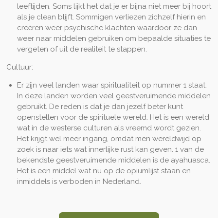
leeftijden. Soms lijkt het dat je er bijna niet meer bij hoort
als je clean blijft. Sommigen verliezen zichzelf hierin en
creëren
weer psychische klachten waardoor ze dan
weer naar middelen gebruiken om bepaalde situaties te
vergeten of uit de realiteit te stappen.
Cultuur:
Er zijn veel landen waar spiritualiteit op nummer 1 staat.
In deze landen worden veel geestveruimende middelen
gebruikt. De reden is dat je dan jezelf beter kunt
openstellen voor de spirituele wereld. Het is een wereld
wat in de westerse culturen als vreemd wordt gezien.
Het krijgt wel meer ingang, omdat men wereldwijd op
zoek is naar iets wat innerlijke rust kan geven. 1 van de
bekendste geestveruimende middelen is de ayahuasca.
Het is een middel wat nu op de opiumlijst staan en
inmiddels is verboden in Nederland.