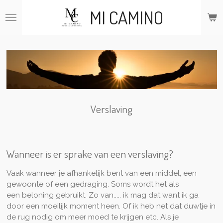
Ga
MI CAMINO
direct
naar
de
hoofdinhoud
Verslaving
Wanneer is er sprake van een verslaving?
Vaak wanneer je afhankelijk bent van een middel, een
gewoonte of een gedraging.
Soms wordt het als
een
beloning gebruikt. Zo van..... ik mag dat want ik ga
door een moeilijk moment heen. Of ik heb net dat duwtje in
de rug nodig om meer moed te krijgen etc. Als je