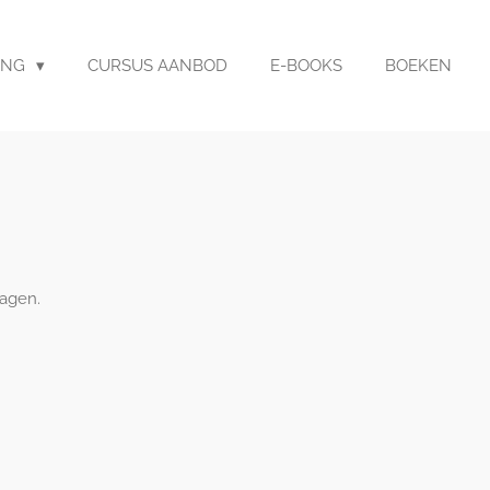
ING
CURSUS AANBOD
E-BOOKS
BOEKEN
wagen.