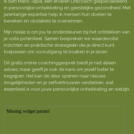
Ik ben Mario Tapia, een ervaren Lifecoach gespecialiseerd
in persoonlijke ontwikkeling en geestelijke gezondheid. Met
jarenlange expertise help ik mensen hun doelen te
bereiken en obstakels te overwinnen.
Mijn missie is om jou te ondersteunen bij het ontdekken van
je volle potentieel. Samen bespreken we waardevolle
inzichten en praktische strategieën die je direct kunt
toepassen om vooruitgang te boeken in je leven.
Dit gratis online coachinggesprek biedt je niet alleen
advies, maar geeft je ook de kans om jezelf beter te
begrijpen. Het kan de deur openen naar nieuwe
mogelijkheden en je zelfvertrouwen versterken, wat
essentieel is voor jouw persoonlijke ontwikkeling en welzijn.