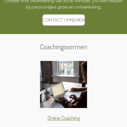
Ontdek hoe verandering van jouw mindset, jou kan helpen
bij persoonlijke groei en ontwikkeling.
CONTACT OPNEMEN
Coachingsvormen
Online Coaching