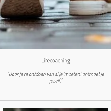
Lifecoaching
"Door je te ontdoen van al je 'moeten', ontmoet je
jezelf."