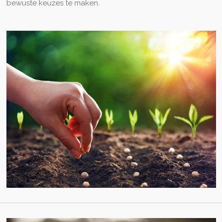
bewuste keuzes te maken.