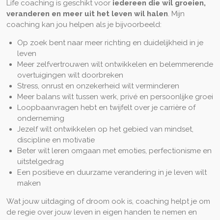
Life coaching is geschikt voor
iedereen die wil groeien,
veranderen en meer uit het leven wil halen
. Mijn
coaching kan jou helpen als je bijvoorbeeld:
Op zoek bent naar meer richting en duidelijkheid in je
leven
Meer zelfvertrouwen wilt ontwikkelen en belemmerende
overtuigingen wilt doorbreken
Stress, onrust en onzekerheid wilt verminderen
Meer balans wilt tussen werk, privé en persoonlijke groei
Loopbaanvragen hebt en twijfelt over je carrière of
onderneming
Jezelf wilt ontwikkelen op het gebied van mindset,
discipline en motivatie
Beter wilt leren omgaan met emoties, perfectionisme en
uitstelgedrag
Een positieve en duurzame verandering in je leven wilt
maken
Wat jouw uitdaging of droom ook is, coaching helpt je om
de regie over jouw leven in eigen handen te nemen en