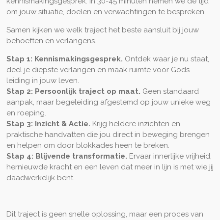
kennismakingsgesprek. In 30-45 minuten nemen we de tijd
om jouw situatie, doelen en verwachtingen te bespreken.
Samen kijken we welk traject het beste aansluit bij jouw
behoeften en verlangens.
Stap 1: Kennismakingsgesprek.
Ontdek waar je nu staat,
deel je diepste verlangen en maak ruimte voor Gods
leiding in jouw leven.
Stap 2: Persoonlijk traject op maat.
Geen standaard
aanpak, maar begeleiding afgestemd op jouw unieke weg
en roeping.
Stap 3: Inzicht & Actie.
Krijg heldere inzichten en
praktische handvatten die jou direct in beweging brengen
en helpen om door blokkades heen te breken.
Stap 4: Blijvende transformatie.
Ervaar innerlijke vrijheid,
hernieuwde kracht en een leven dat meer in lijn is met wie jij
daadwerkelijk bent.
Dit traject is geen snelle oplossing, maar een proces van