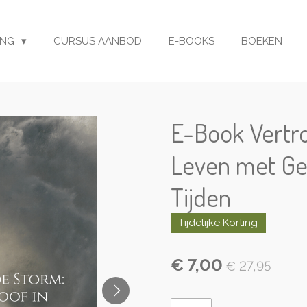
ING
CURSUS AANBOD
E-BOOKS
BOEKEN
E-Book Vertr
Leven met Ge
Tijden
Tijdelijke Korting
€ 7,00
€ 27,95