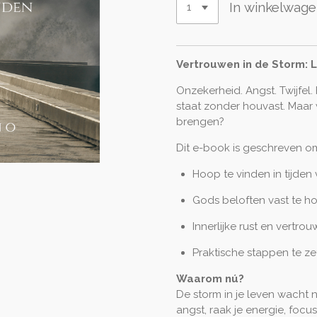
In winkelwag
Vertrouwen in de Storm: L
Onzekerheid. Angst. Twijfel.
staat zonder houvast. Maar w
brengen?
Dit e-book is geschreven om
Hoop te vinden in tijden
Gods beloften vast te ho
Innerlijke rust en vertr
Praktische stappen te ze
Waarom nú?
De storm in je leven wacht n
angst, raak je energie, focus