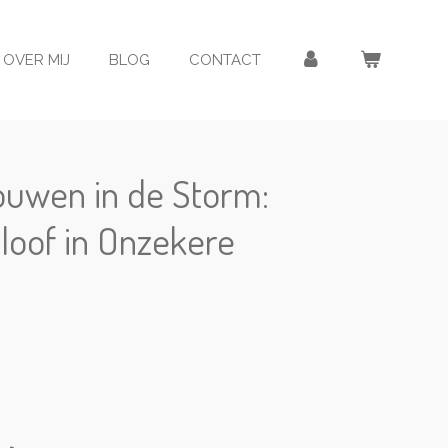
OVER MIJ
BLOG
CONTACT
ouwen in de Storm:
loof in Onzekere