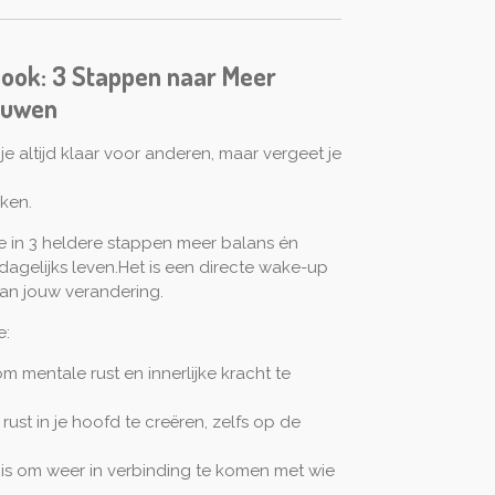
book: 3 Stappen naar Meer
ouwen
 je altijd klaar voor anderen, maar vergeet je
eken.
e in 3 heldere stappen meer balans én
 dagelijks leven.Het is een directe wake-up
van jouw verandering.
e:
mentale rust en innerlijke kracht te
rust in je hoofd te creëren, zelfs op de
s om weer in verbinding te komen met wie