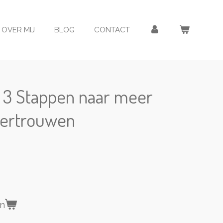
OVER MIJ
BLOG
CONTACT
k 3 Stappen naar meer
vertrouwen
en