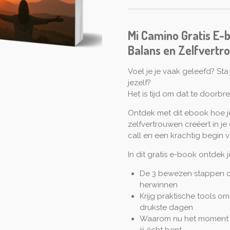
Mi Camino Gratis E-
Balans en Zelfvertr
Voel je je vaak geleefd? Sta
jezelf?
Het is tijd om dat te doorbr
Ontdek met dit ebook hoe j
zelfvertrouwen creëert in je
call en een krachtig begin 
In dit gratis e-book ontdek j
De 3 bewezen stappen om 
herwinnen
Krijg praktische tools om 
drukste dagen
Waarom nu het moment i