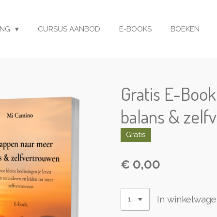
ING
CURSUS AANBOD
E-BOOKS
BOEKEN
Gratis E-Boo
balans & zelf
Gratis
€ 0,00
In winkelwag