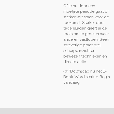
Of je nu door een
moeilijke periode gaat of
sterker wilt staan voor de
toekomst: Sterker door
tegenslagen geeft je de
tools om te groeien waar
anderen vastlopen. Geen
zweverige praat, wel
scherpe inzichten,
bewezen technieken en
directe actie.
👉 *Download nu het E-
Book. Word sterker. Begin
vandaag.