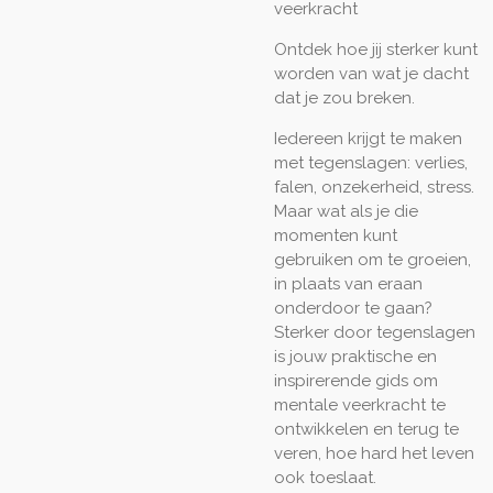
veerkracht
Ontdek hoe jij sterker kunt
worden van wat je dacht
dat je zou breken.
Iedereen krijgt te maken
met tegenslagen: verlies,
falen, onzekerheid, stress.
Maar wat als je die
momenten kunt
gebruiken om te groeien,
in plaats van eraan
onderdoor te gaan?
Sterker door tegenslagen
is jouw praktische en
inspirerende gids om
mentale veerkracht te
ontwikkelen en terug te
veren, hoe hard het leven
ook toeslaat.