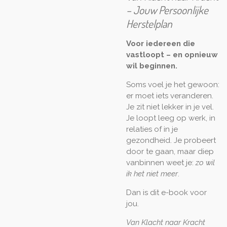
– Jouw Persoonlijke
Herstelplan
Voor iedereen die
vastloopt – en opnieuw
wil beginnen.
Soms voel je het gewoon:
er moet iets veranderen.
Je zit niet lekker in je vel.
Je loopt leeg op werk, in
relaties of in je
gezondheid. Je probeert
door te gaan, maar diep
vanbinnen weet je:
zo wil
ik het niet meer
.
Dan is dit e-book voor
jou.
Van Klacht naar Kracht