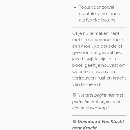
Tools voor zowel
mentale, emotionele
als fysieke balans
Of je nu te maken hebt
met stress, vermoeidheid,
een moeilijke periode of
gewoon het gevoel hebt
jezelf kwijt te zijn: dit e-
book geeft je houvast om
weer te bouwen aan
vertrouwen, rust en kracht
van binnenuit.
💬
“Herstel begint niet met
perfectie. Het begint met
één bewuste stap.”
📘
Download
Van Klacht
naar Kracht