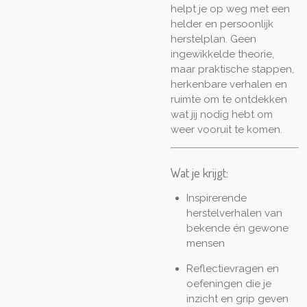
helpt je op weg met een
helder en persoonlijk
herstelplan. Geen
ingewikkelde theorie,
maar praktische stappen,
herkenbare verhalen en
ruimte om te ontdekken
wat jij nodig hebt om
weer vooruit te komen.
Wat je krijgt:
Inspirerende
herstelverhalen van
bekende én gewone
mensen
Reflectievragen en
oefeningen die je
inzicht en grip geven