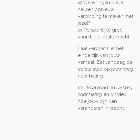
🌿 Oefeningen die je
helpen opnieuw
verbinding te maken met
jezelf
🌿 Persoonlijke groei
vanuit je diepste kracht
Laat verdriet niet het
einde zijn van jouw
verhaal. Zet vandaag de
eerste stap op jouw weg
naar heling.
👉 Download nu
De Weg
naar Heling
en ontdek
hoe jouw pijn kan
veranderen in kracht.