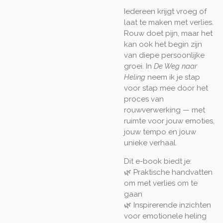
Iedereen krijgt vroeg of
laat te maken met verlies.
Rouw doet pijn, maar het
kan ook het begin zijn
van diepe persoonlijke
groei. In
De Weg naar
Heling
neem ik je stap
voor stap mee door het
proces van
rouwverwerking — met
ruimte voor jouw emoties,
jouw tempo en jouw
unieke verhaal.
Dit e-book biedt je:
🌿 Praktische handvatten
om met verlies om te
gaan
🌿 Inspirerende inzichten
voor emotionele heling