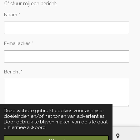
Of stuur mij een bericht:
Naam *
E-mailadres *
Bericht *
Deze website gebruikt cookies voor analyse-
doeleinden en/of het tonen van advertenties.
Verzenden
Door gebruik te blijven maken van de site gaat
u hiermee akkoord.